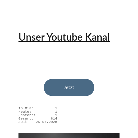
Unser Youtube Kanal
Aktuelles aus dem Dorf Oberstedem in der 
Eifel – Sehen Sie die neuesten Nachrichten 
hier!
Jetzt