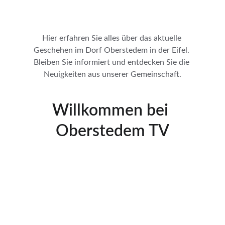
Hier erfahren Sie alles über das aktuelle 
Geschehen im Dorf Oberstedem in der Eifel. 
Bleiben Sie informiert und entdecken Sie die 
Neuigkeiten aus unserer Gemeinschaft.
Willkommen bei 
Oberstedem TV